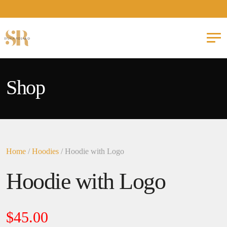
Shop
Home
/
Hoodies
/ Hoodie with Logo
Hoodie with Logo
$
45.00