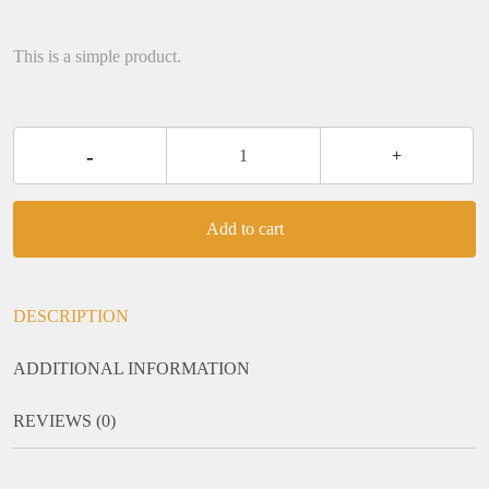
This is a simple product.
Hoodie
-
+
with
Logo
Add to cart
quantity
DESCRIPTION
ADDITIONAL INFORMATION
REVIEWS (0)